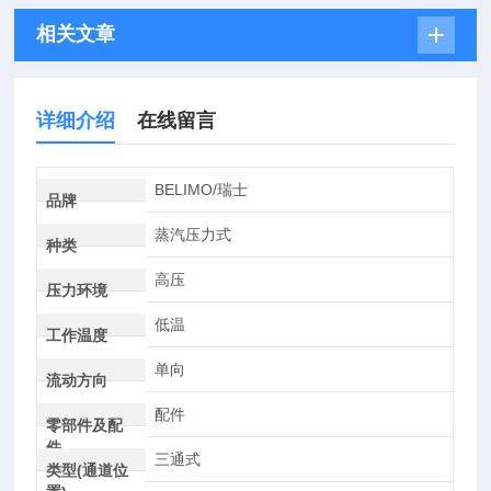
相关文章
详细介绍
在线留言
BELIMO/瑞士
品牌
蒸汽压力式
种类
高压
压力环境
低温
工作温度
单向
流动方向
配件
零部件及配
件
三通式
类型(通道位