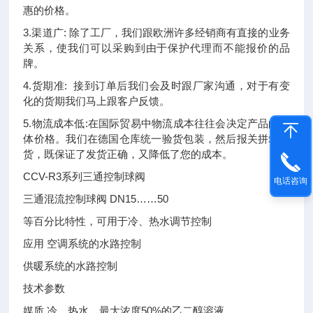
惠的价格。
3.渠道广: 除了工厂，我们跟欧洲许多经销商有直接的业务
关系，使我们可以采购到由于保护代理而不能报价的品
牌。
4.货期准: 接到订单后我们会及时跟厂家沟通，对于有变
化的货期我们马上跟客户反馈。
5.物流成本低:在国际贸易中物流成本往往会决定产品的整
体价格。我们在德国仓库统一验货包装，然后报关拼箱发
货，既保证了发货正确，又降低了您的成本。
CCV-R3系列三通控制球阀
电话咨询
三通混流控制球阀 DN15……50
等百分比特性，可用于冷、热水调节控制
应用 空调系统的水路控制
供暖系统的水路控制
技术参数
媒质 冷、热水，最大浓度50%的乙二醇溶液