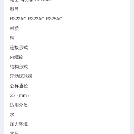
型号
R322AC R323AC R325AC
材质
铜
连接形式
内螺纹
结构形式
浮动球球阀
公称通径
25（mm）
适用介质
水
压力环境
常压