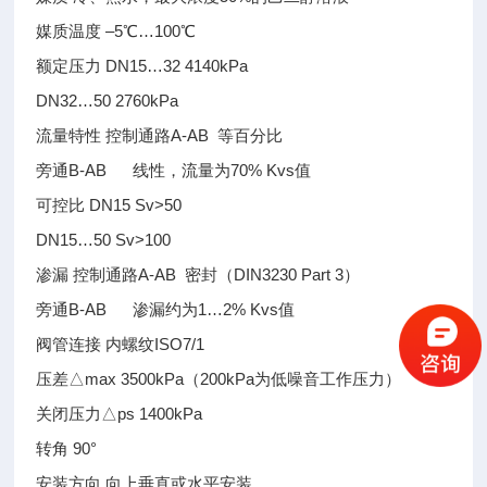
媒质温度 –5℃…100℃
额定压力 DN15…32 4140kPa
DN32…50 2760kPa
流量特性 控制通路A-AB 等百分比
旁通B-AB 线性，流量为70% Kvs值
可控比 DN15 Sv>50
DN15…50 Sv>100
渗漏 控制通路A-AB 密封（DIN3230 Part 3）
旁通B-AB 渗漏约为1…2% Kvs值
阀管连接 内螺纹ISO7/1
压差△max 3500kPa（200kPa为低噪音工作压力）
关闭压力△ps 1400kPa
转角 90°
安装方向 向上垂直或水平安装