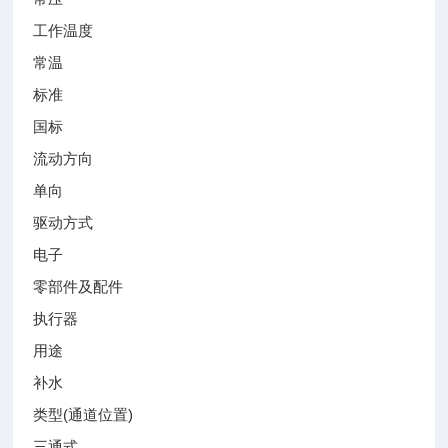
工作温度
常温
标准
国标
流动方向
单向
驱动方式
电子
零部件及配件
执行器
用途
补水
类型(通道位置)
三通式