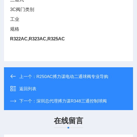
3C阀门类别
工业
规格
R322AC,R323AC,R325AC
上一个：
R250AC搏力谋电动二通球阀专业导购
返回列表
下一个：
​深圳总代理搏力谋R348三通控制球阀
在线留言