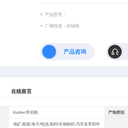
求为出发点，与用户紧密沟通合作
产品型号：
厂商性质：经销商
产品咨询
在线留言
Kubler/库伯勒
产地类别
地矿,能源,电子/电池,制药/生物制药,汽车及零部件