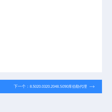
下一个：
8.5020.0320.2048.S090库伯勒代理