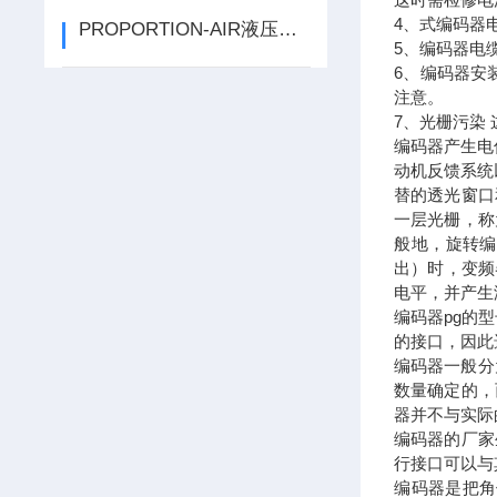
4、式编码器
PROPORTION-AIR液压比例阀工作原理是什么
5、编码器电
6、编码器安
注意。
7、光栅污染
编码器产生电
动机反馈系统
替的透光窗口
一层光栅，称
般地，旋转编
出）时，变频
电平，并产生
编码器pg的
的接口，因此
编码器一般分
数量确定的，
器并不与实际
编码器的厂家
行接口可以与
编码器是把角