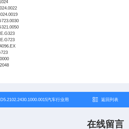
1024
1024.0022
1024.0019
G723.0030
G321.0050
2E.G323
2E.G723
.4096.EX
G723
10000
.2048
：
D5.2102.2430.1000.0015汽车行业用
返回列表
在线留言