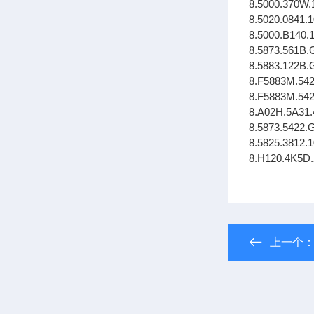
8.5000.370W.
8.5020.0841.
8.5000.B140.
8.5873.561B.
8.5883.122B.
8.F5883M.54
8.F5883M.54
8.A02H.5A31
8.5873.5422.
8.5825.3812.
8.H120.4K5D
上一个