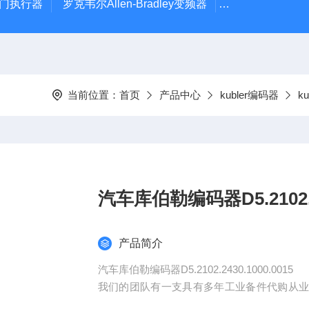
风门执行器
罗克韦尔Allen-Bradley变频器
德国Leybold真
当前位置：
首页
产品中心
kubler编码器
k
汽车库伯勒编码器D5.2102.24
产品简介
汽车库伯勒编码器D5.2102.2430.1000.0015
我们的团队有一支具有多年工业备件代购从
造等一系列解决方案和技术支持，我们*的海