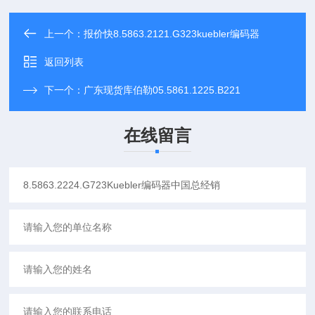
上一个：
报价快8.5863.2121.G323kuebler编码器
返回列表
下一个：
广东现货库伯勒05.5861.1225.B221
在线留言