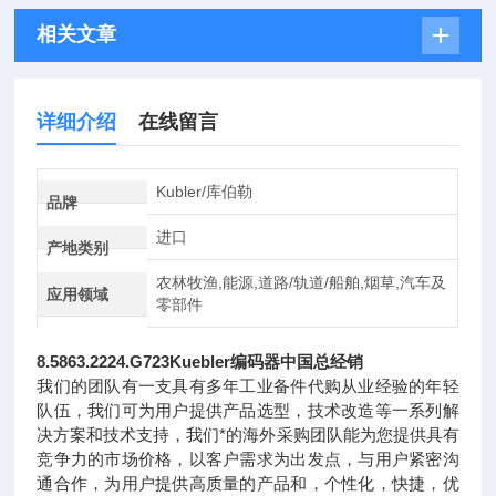
相关文章
详细介绍
在线留言
Kubler/库伯勒
品牌
进口
产地类别
农林牧渔,能源,道路/轨道/船舶,烟草,汽车及
应用领域
零部件
8.5863.2224.G723Kuebler编码器中国总经销
我们的团队有一支具有多年工业备件代购从业经验的年轻
队伍，我们可为用户提供产品选型，技术改造等一系列解
决方案和技术支持，我们*的海外采购团队能为您提供具有
竞争力的市场价格，以客户需求为出发点，与用户紧密沟
通合作，为用户提供高质量的产品和，个性化，快捷，优