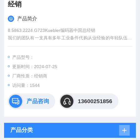
经销
产品简介
8.5863.2224.G723Kuebler编码器中国总经销
我们的团队有一支具有多年工业备件代购从业经验的年轻队伍，
我们可为用户提供产品选型，技术改造等一系列解决方案和技术
支持，我们*的海外采购团队能为您提供具有竞争力的市场价格，
产品型号：
以客户需求为出发点，与用户紧密沟通合作，为用户提供高质量
更新时间：2024-07-25
的产品和
厂商性质：经销商
访问量：1544
产品咨询
13600251856
产品分类