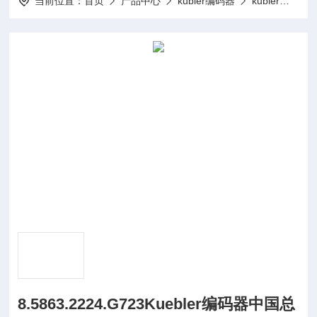
当前位置：
首页
产品中心
kubler编码器
kubler计时器
8.5863.2224.G723Kuebler编码器中国总