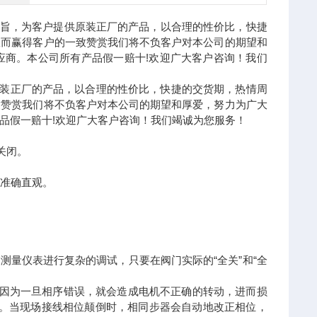
宗旨，为客户提供原装正厂的产品，以合理的性价比，快捷
从而赢得客户的一致赞赏我们将不负客户对本公司的期望和
应商。本公司所有产品假一赔十!欢迎广大客户咨询！我们
原装正厂的产品，以合理的性价比，快捷的交货期，热情周
致赞赏我们将不负客户对本公司的期望和厚爱，努力为广大
品假一赔十!欢迎广大客户咨询！我们竭诚为您服务！
关闭。
示准确直观。
。
准测量仪表进行复杂的调试，只要在阀门实际的“全关”和“全
，因为一旦相序错误，就会造成电机不正确的转动，进而损
题。当现场接线相位颠倒时，相同步器会自动地改正相位，