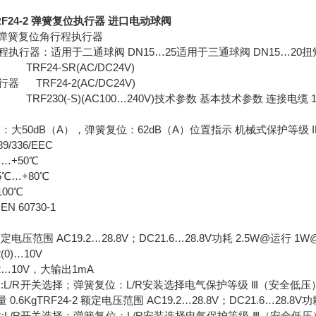
 TRF24-2 弹簧复位执行器 进口电动球阀
阀弹簧复位角行程执行器
程执行器：适用于二通球阀 DN15…25适用于三通球阀 DN15
RF24-SR(AC/DC24V)
 TRF24-2(AC/DC24V)
TRF230(-S)(AC100…240V)技术参数 基本技术参数 连接电缆 
：大50dB（A），弹簧复位：62dB（A）位置指示 机械式保护等级 IP
9/336/EEC
…+50℃
5℃…+80℃
100℃
 60730-1
额定电压范围 AC19.2…28.8V；DC21.6…28.8V功耗 2.5W@运行 
0)…10V
2…10V，大输出1mA
:L/R开关选择；弹簧复位：L/R安装选择电气保护等级 Ⅲ（安全低压）运行
重量 0.6KgTRF24-2 额定电压范围 AC19.2…28.8V；DC21.6…28.
:L/R开关选择；弹簧复位：L/R安装选择电气保护等级 Ⅲ（安全低压）运行