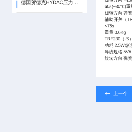
德国贺德克HYDAC压力传感器是什么
60s(–30℃)
旋转方向 弹簧
辅助开关（TRF
<75s
重量 0.6Kg
TRF230（-
功耗 2.5W@
导线规格 5VA
旋转方向 弹簧
上一个