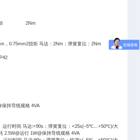
…20扭矩 2Nm
1m，0.75mm2扭矩 马达：2Nm；弹簧复位：2Nm
42
1W@保持导线规格 4VA
时间 马达:<90s；弹簧复位：<25s(–5℃…+50℃)/大
8V功耗 2.5W@运行 1W@保持导线规格 4VA
时间 马达:90s；弹簧复位：约25s(–5℃…+50℃)/大