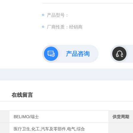
过长期慢慢累积靠量冲起来的。
产品型号：
厂商性质：经销商
产品咨询
在线留言
BELIMO/瑞士
供货周期
医疗卫生,化工,汽车及零部件,电气,综合