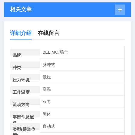
相关文章
详细介绍
在线留言
BELIMO/瑞士
品牌
脉冲式
种类
低压
压力环境
高温
工作温度
双向
流动方向
阀体
零部件及配
件
直动式
类型(通道位