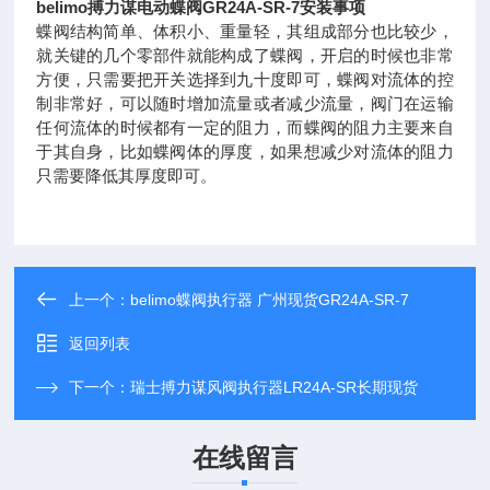
belimo搏力谋电动蝶阀GR24A-SR-7安装事项
蝶阀结构简单、体积小、重量轻，其组成部分也比较少，
就关键的几个零部件就能构成了蝶阀，开启的时候也非常
方便，只需要把开关选择到九十度即可，蝶阀对流体的控
制非常好，可以随时增加流量或者减少流量，阀门在运输
任何流体的时候都有一定的阻力，而蝶阀的阻力主要来自
于其自身，比如蝶阀体的厚度，如果想减少对流体的阻力
只需要降低其厚度即可。
上一个：
belimo蝶阀执行器 广州现货GR24A-SR-7
返回列表
下一个：
瑞士搏力谋风阀执行器LR24A-SR长期现货
在线留言