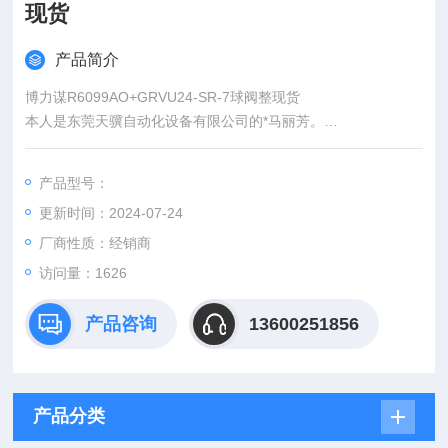
现货
产品简介
博力谋R6099AO+GRVU24-SR-7球阀整现货
本人是东莞天骥自动化设备有限公司的*马丽芳。
即使白天再忙，也会竭诚耐心为您服务！
即使加班至深夜，也会将报价投入您箱！
产品型号：
更新时间：2024-07-24
厂商性质：经销商
访问量：1626
产品咨询
13600251856
产品分类