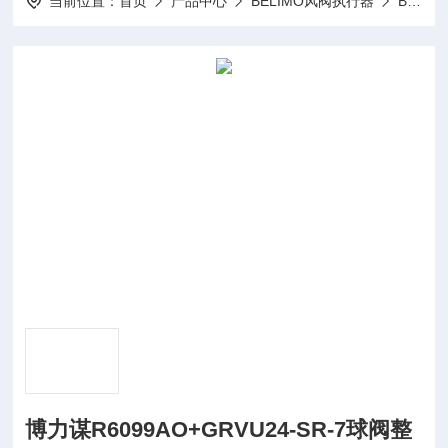
当前位置：
首页
产品中心
BELIMO风阀执行器
BELIMO驱动器LMQ24A-SR
博力谋R6099AO+GRVU24-SR-7球阀整