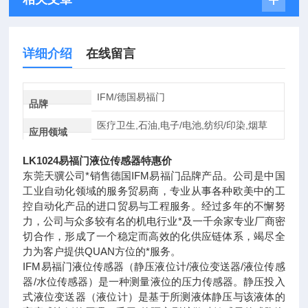
详细介绍
在线留言
IFM/德国易福门
品牌
医疗卫生,石油,电子/电池,纺织/印染,烟草
应用领域
LK1024易福门液位传感器特惠价
东莞天骥公司*销售德国IFM易福门品牌产品。公司是中国
工业自动化领域的服务贸易商，专业从事各种欧美中的工
控自动化产品的进口贸易与工程服务。经过多年的不懈努
力，公司与众多较有名的机电行业*及一千余家专业厂商密
切合作，形成了一个稳定而高效的化供应链体系，竭尽全
力为客户提供QUAN方位的*服务。
IFM易福门液位传感器（静压液位计/液位变送器/液位传感
器/水位传感器）是一种测量液位的压力传感器。静压投入
式液位变送器（液位计）是基于所测液体静压与该液体的