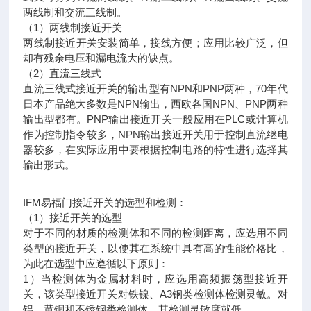
两线制和交流三线制。
（1）两线制接近开关
两线制接近开关安装简单，接线方便；应用比较广泛，但
却有残余电压和漏电流大的缺点。
（2）直流三线式
直流三线式接近开关的输出型有NPN和PNP两种，70年代
日本产品绝大多数是NPN输出，西欧各国NPN、PNP两种
输出型都有。PNP输出接近开关一般应用在PLC或计算机
作为控制指令较多，NPN输出接近开关用于控制直流继电
器较多，在实际应用中要根据控制电路的特性进行选择其
输出形式。
IFM易福门接近开关的选型和检测：
（1）接近开关的选型
对于不同的材质的检测体和不同的检测距离，应选用不同
类型的接近开关，以使其在系统中具有高的性能价格比，
为此在选型中应遵循以下原则：
1）当检测体为金属材料时，应选用高频振荡型接近开
关，该类型接近开关对铁镍、A3钢类检测体检测灵敏。对
铝、黄铜和不锈钢类检测体，其检测灵敏度就低。