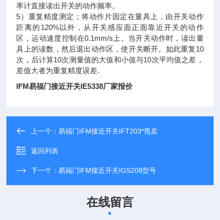
率计直接读出开关的动作频率。
5）重复精度测定；将动作片固定在量具上，由开关动作
距离的120%以外，从开关感应面正面靠近开关的动作
区，运动速度控制在0.1mm/s上。当开关动作时，读出量
具上的读数，然后退出动作区，使开关断开。如此重复10
次，后计算10次测量值的大值和小值与10次平均值之差，
差值大者为重复精度误差.
IFM易福门接近开关IE5338厂家报价
上一个：
易福门IFM接近开关IFT203*甩卖
返回列表
下一个：
易福门IFM接近开关IGS208型号
在线留言