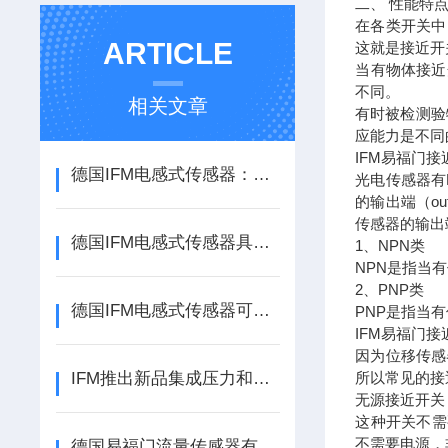
二、 性能特
在各类开关中
ARTICLE
这就是接近开
当有物体接近
不同。
相关文章
有时被检测验
应能力是不同
IFM易福门接
德国IFM电感式传感器：工业自动化领域的精准守护者
光电传感器有
的输出端（ou
传感器的输出端
德国IFM电感式传感器具有很高的测量精度和分辨率
1、NPN类
NPN是指当
2、PNP类
德国IFM电感式传感器可以用于检测金属和非金属物体的位置和距离
PNP是指当
IFM易福门
因为位移传感
IFM推出新品集成压力和温度传感器
所以常见的接
无源接近开关
这种开关不需
不需要电源，
德国易福门流量传感器有哪些种类