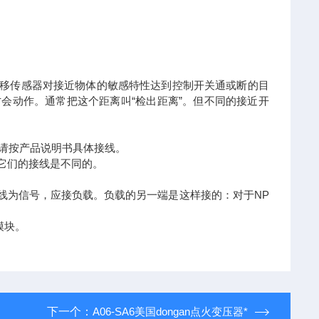
位移传感器对接近物体的敏感特性达到控制开关通或断的目
会动作。通常把这个距离叫“检出距离”。但不同的接近开
，请按产品说明书具体接线。
，它们的接线是不同的。
线为信号，应接负载。负载的另一端是这样接的：对于NP
模块。
下一个：
A06-SA6美国dongan点火变压器*