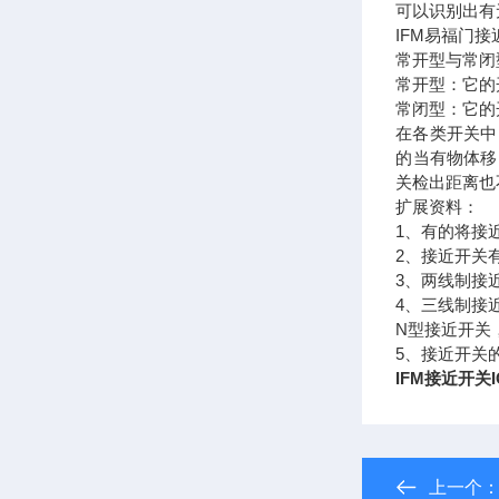
可以识别出有
IFM易福门
常开型与常闭
常开型：它的
常闭型：它的
在各类开关中
的当有物体移
关检出距离也
扩展资料：
1、有的将接
2、接近开关
3、两线制接
4、三线制接
N型接近开关
5、接近开关
IFM接近开关I
上一个