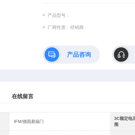
品等综合品质， 我们承诺所有产品期货如果
标准。
产品型号：
厂商性质：经销商
产品咨询
在线留言
3C额定电
IFM/德国易福门
围