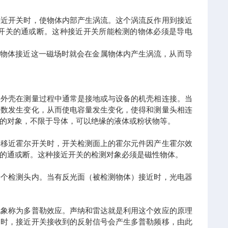
接近开关时，使物体内部产生涡流。这个涡流反作用到接近
开关的通或断。这种接近开关所能检测的物体必须是导电
属物体接近这一磁场时就会在金属物体内产生涡流，从而导
个外壳在测量过程中通常是接地或与设备的机壳相连接。当
常数发生变化，从而使电容量发生变化，使得和测量头相连
的对象，不限于导体，可以绝缘的液体或粉状物等。
件移近霍尔开关时，开关检测面上的霍尔元件因产生霍尔效
的通或断。这种接近开关的检测对象必须是磁性物体。
一个检测头内。当有反光面（被检测物体）接近时，光电器
现象称为多普勒效应。声纳和雷达就是利用这个效应的原理
近时，接近开关接收到的反射信号会产生多普勒频移，由此