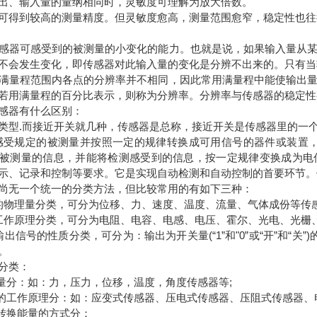
出、输入量的量纲相同时，灵敏度可理解为放大倍数。
可得到较高的测量精度。但灵敏度愈高，测量范围愈窄，稳定性也往
感器可感受到的被测量的小变化的能力。也就是说，如果输入量从
不会发生变化，即传感器对此输入量的变化是分辨不出来的。只有当
满量程范围内各点的分辨率并不相同，因此常用满量程中能使输出
若用满量程的百分比表示，则称为分辨率。分辨率与传感器的稳定性
感器有什么区别：
类型.而接近开关就几种，传感器是总称，接近开关是传感器里的一
感受规定的被测量并按照一定的规律转换成可用信号的器件或装置
被测量的信息，并能将检测感受到的信息，按一定规律变换成为电
示、记录和控制等要求。它是实现自动检测和自动控制的首要环节。
尚无一个统一的分类方法，但比较常用的有如下三种：
的物理量分类，可分为位移、力、速度、温度、流量、气体成份等传
工作原理分类，可分为电阻、电容、电感、电压、霍尔、光电、光栅
出信号的性质分类，可分为：输出为开关量(“1”和"0”或“开”和“关
。
分类：
理量分：如：力，压力，位移，温度，角度传感器等;
器的工作原理分：如：应变式传感器、压电式传感器、压阻式传感器、
器转换能量的方式分：