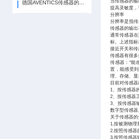
当传感器的输
德国AVENTICS传感器的类型有哪些？
提高灵敏度，
分辨率
分辨率是指传
传感器的输出
通常传感器在
标。上述指标
接近开关和传
传感器有很多
传感器：“能
置，能感受到
理、存储、显
目前对传感器
1、按传感器
2、按传感器
3、按传感器输
数字型传感器
关于传感器的
1.按被测物
2.按照传感
3.按照传感