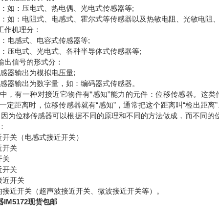
换型：如：压电式、热电偶、光电式传感器等;
制型：如：电阻式、电感式、霍尔式等传感器以及热敏电阻、光敏电阻、
器工作机理分：
如：电感式、电容式传感器等;
：如：压电式、光电式、各种半导体式传感器等;
器输出信号的形式分：
传感器输出为模拟电压量;
：传感器输出为数字量，如：编码器式传感器。
中，有一种对接近它物件有“感知”能力的元件：位移传感器。这
一定距离时，位移传感器就有“感知”，通常把这个距离叫“检出距离
 因为位移传感器可以根据不同的原理和不同的方法做成，而不同的位
：
近开关（电感式接近开关）
近开关
开关
近开关
接近开关
的接近开关（超声波接近开关、微波接近开关等）。
器IM5172现货包邮