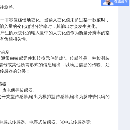
往愈差。
某一非零值缓慢地变化。当输入变化值未超过某一数值时，
输入量的变化超过分辨率时，其输出才会发生变化。
量产生阶跃变化的输入量中的大变化值作为衡量分辨率的指
有负相相关性。
个类别。
，通常由敏感元件和转换元件组成”。传感器是一种检测装
信号或其他所需形式的信息输出，以满足信息的传输、处
传感器的分类：
感器
、热电偶等传感器。
”)的开关型传感器;输出为模拟型传感器;输出为脉冲或代码的
电感式传感器、电容式传感器、光电式传感器等;