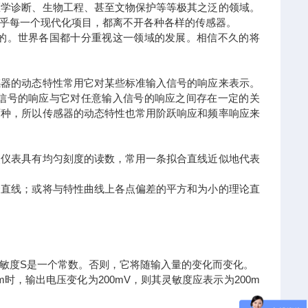
医学诊断、生物工程、甚至文物保护等等极其之泛的领域。
乎每一个现代化项目，都离不开各种各样的传感器。
的。世界各国都十分重视这一领域的发展。相信不久的将
感器的动态特性常用它对某些标准输入信号的响应来表示。
信号的响应与它对任意输入信号的响应之间存在一定的关
两种，所以传感器的动态特性也常用阶跃响应和频率响应来
使仪表具有均匀刻度的读数，常用一条拟合直线近似地代表
合直线；或将与特性曲线上各点偏差的平方和为小的理论直
敏度S是一个常数。否则，它将随输入量的变化而变化。
，输出电压变化为200mV，则其灵敏度应表示为200m