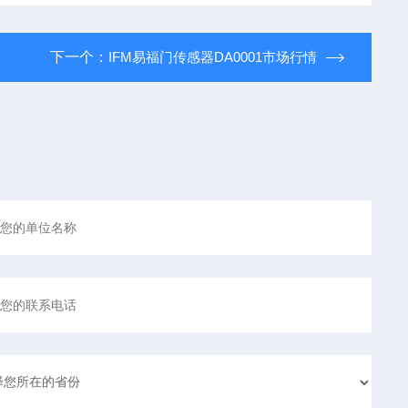
下一个：
IFM易福门传感器DA0001市场行情