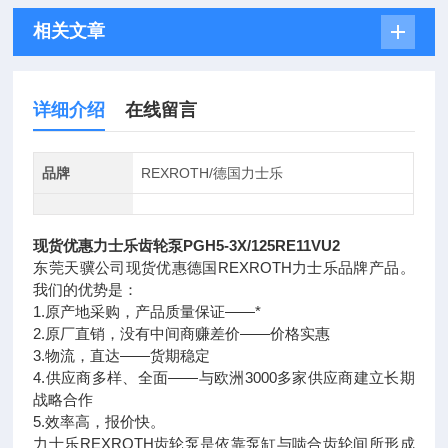
相关文章
详细介绍
在线留言
品牌
REXROTH/德国力士乐
现货优惠力士乐齿轮泵PGH5-3X/125RE11VU2
东莞天骥公司现货优惠德国REXROTH力士乐品牌产品。
我们的优势是：
1.原产地采购，产品质量保证——*
2.原厂直销，没有中间商赚差价——价格实惠
3.物流，直达——货期稳定
4.供应商多样、全面——与欧洲3000多家供应商建立长期
战略合作
5.效率高，报价快。
力士乐REXROTH齿轮泵是依靠泵缸与啮合齿轮间所形成