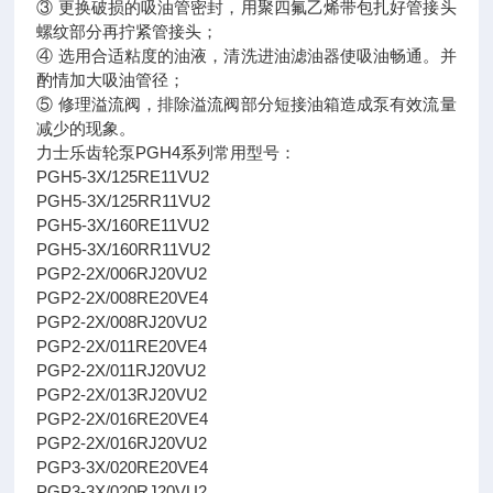
③ 更换破损的吸油管密封，用聚四氟乙烯带包扎好管接头
螺纹部分再拧紧管接头；
④ 选用合适粘度的油液，清洗进油滤油器使吸油畅通。并
酌情加大吸油管径；
⑤ 修理溢流阀，排除溢流阀部分短接油箱造成泵有效流量
减少的现象。
力士乐齿轮泵PGH4系列常用型号：
PGH5-3X/125RE11VU2
PGH5-3X/125RR11VU2
PGH5-3X/160RE11VU2
PGH5-3X/160RR11VU2
PGP2-2X/006RJ20VU2
PGP2-2X/008RE20VE4
PGP2-2X/008RJ20VU2
PGP2-2X/011RE20VE4
PGP2-2X/011RJ20VU2
PGP2-2X/013RJ20VU2
PGP2-2X/016RE20VE4
PGP2-2X/016RJ20VU2
PGP3-3X/020RE20VE4
PGP3-3X/020RJ20VU2