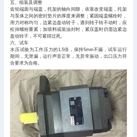
五、组装及调整
齿轮端面与端盖，托架的轴向间隙，依靠改变端盖，托架
与泵体之间的密封垫片的厚度来调整；紧固端盖螺栓时，
用力对称均匀，边紧边盘动转子，遇到转子转不动时，应
松掉螺栓重紧；加填料或装油封时，紧压盖时仍需边紧边
盘动转子，不可紧得过死。
六、试车
水压试验为工作压力的1.5倍，保持5min不漏，试车运行
期间，无泄漏，运行声音正常，无异常振动，出口压力符
合要求为合格。