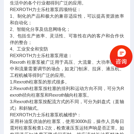
生活中的各个行业都得到广泛的应用。
REXROTH力士乐柱塞泵四项特征：
1、制化的产品和极大的兼容适应性，可以提高资源效率
和自动化；
2、智能化分享及信息网络化；
3、包括生产效率、灵活性、可靠性在内的客户和合作伙
伴的整合；
4、工业安全和安防
REXROTH力士乐柱塞泵用途：
Rexroth 柱塞泵被广泛用于高压、大流量、大功率的系统
中和流量需要调节的场合，如龙门刨床、拉床、液压机、
工程机械等得到广泛的应用。
1.Rexroth柱塞泵的形式很多。
2.Rexroth柱塞泵按柱塞的排列和运动方向不同，可分为R
exroth径向柱塞泵和Rexroth轴向柱塞泵。
3.Rexroth柱塞泵按配流方式的不同，可分为斜盘式（直轴
式）和斜轴式。
REXROTH力士乐柱塞泵机械维护：
采用补油泵供油的柱塞泵，使用3000h后，操作人员每日
需对柱塞泵检查1-2次，检查液压泵运转声响是否正常。如