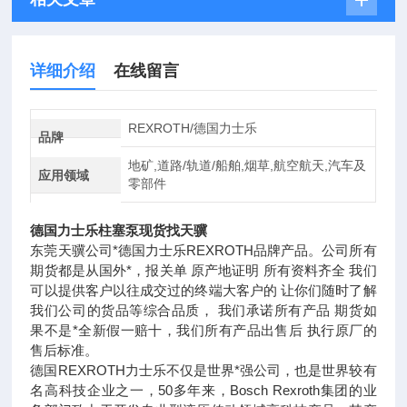
详细介绍
在线留言
REXROTH/德国力士乐
品牌
地矿,道路/轨道/船舶,烟草,航空航天,汽车及
应用领域
零部件
德国力士乐柱塞泵现货找天骥
东莞天骥公司*德国力士乐REXROTH品牌产品。公司所有
期货都是从国外*，报关单 原产地证明 所有资料齐全 我们
可以提供客户以往成交过的终端大客户的 让你们随时了解
我们公司的货品等综合品质， 我们承诺所有产品 期货如
果不是*全新假一赔十，我们所有产品出售后 执行原厂的
售后标准。
德国REXROTH力士乐不仅是世界*强公司，也是世界较有
名高科技企业之一，50多年来，Bosch Rexroth集团的业