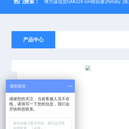
热门搜索：
博力谋现货GMU24-SR模拟量2Nm风门
产品中心
请您留言
感谢您的关注，当前客服人员不在
线，请填写一下您的信息，我们会
尽快和您联系。