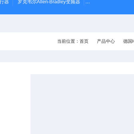
执行器
罗克韦尔Allen-Bradley变频器
德国Leybold真空计
当前位置：
首页
产品中心
德国