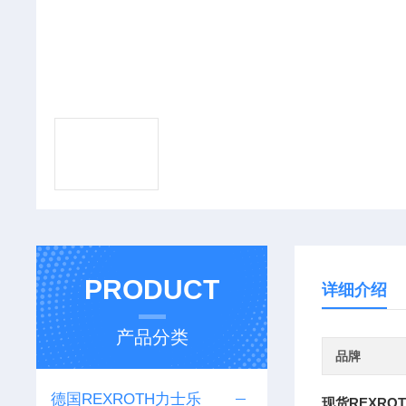
PRODUCT
详细介绍
产品分类
品牌
德国REXROTH力士乐
现货REXROTH