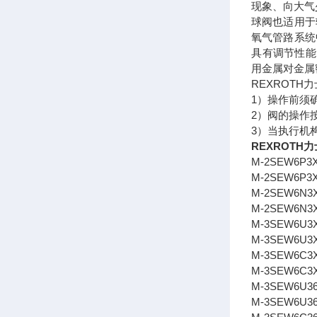
现象、向大气
球阀也适用于
氧气管路系统
具有调节性能
用金属对金属
REXROTH
1）操作前须
2）阀的操作
3）当执行机
REXROTH
M-2SEW6P3
M-2SEW6P3X
M-2SEW6N3
M-2SEW6N3X
M-3SEW6U3
M-3SEW6U3X
M-3SEW6C3
M-3SEW6C3X
M-3SEW6U3
M-3SEW6U36