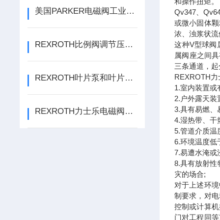
和操作扭矩。
美国PARKER电磁阀工业自动化领域的“精准指挥官”
Qv347、Q
或微小固体颗
浓、浊浆状流
REXROTH比例阀调节压力和流量详细介绍
这种V型球阀
属阀座之间具
三条通道，起
REXROTH
REXROTH叶片泵和叶片马达的结构区别是什么
1.室内装置
2.户外露天
3.具有易燃
REXROTH力士乐电磁阀和电动阀有什么区别
4.湿热带、干
5.管道介质温
6.环境温度低于
7.易遭水淹或
8.具有放射性
灾的场合;
对于上述环境
制要求，对电
控制或计算机
门对工程同等