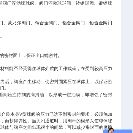
球阀门浮动球球阀、阀门浮动球球阀、铸钢球阀、锻钢球
阀门、蒙乃尔阀门、铜合金阀门、铝合金阀门、铅合金阀门
门。
的密封面上，保证出口端密封。
圈材料能否经受得住球体介质的工作载荷，在受到较高压力
压力后，阀座产生移动，使密封圈紧压在球体上，以保证密
门。
面间压注特制的润滑油，以形成一层油膜，即增强了密封
靠介质本身V型球阀的压力已达不到密封的要求，必须施加
槽，而获得弹性。当关闭通道时，用阀杆的楔形头使球体涨
使球体与阀座之间出现很小的间隙，可以减少密封面的摩擦