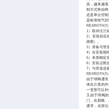
高，越来越复
制方式将始终
还是单台控制
是标准电气控
REXROT
1）取掉法兰
2）安装前应
路图）。
3）准备与管
4）在安装期
5）本类阀应
6）安装点附
7）与管道连
REXROTH
由于球阀通常
体在介质的作
一变形可以补
又由于球阀的
门，在易燃、
通常，在双位