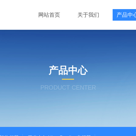
网站首页
关于我们
产品中
产品中心
PRODUCT CENTER