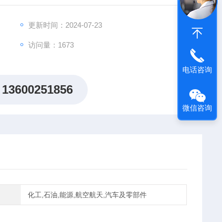
后执行原厂的售后标准。
更新时间：2024-07-23
访问量：1673
电话咨询
13600251856
微信咨询
化工,石油,能源,航空航天,汽车及零部件