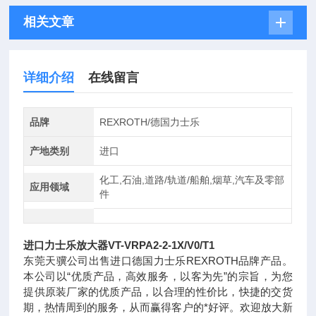
相关文章
详细介绍
在线留言
品牌
REXROTH/德国力士乐
产地类别
进口
化工,石油,道路/轨道/船舶,烟草,汽车及零部
应用领域
件
进口力士乐放大器VT-VRPA2-2-1X/V0/T1
东莞天骥公司出售进口德国力士乐REXROTH品牌产品。
本公司以“优质产品，高效服务，以客为先”的宗旨，为您
提供原装厂家的优质产品，以合理的性价比，快捷的交货
期，热情周到的服务，从而赢得客户的*好评。欢迎放大新