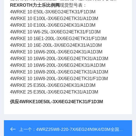
REXROTH力士乐比例阀
现货型号表：
4WRKE 10 E50L-3X/6EG24ETK31/F1D3M
4WRKE 10 E100L-3X/6EG24ETK31/A1D3M
4WRKE 10 E100L-3X/6EG24EK31/A1D3M
4WRKE 10 W6-25L-3X/6EG24ETK31/F1D3M
4WRKE 10 16E1-200L-3X/6EG24ETK31/F1D3M
4WRKE 10 16E-200L-3X/6EG24EK31/A1D3M
4WRKE 10 16W6-200L-3X/6EG24K31/A1D3M
4WRKE 10 16W6-200L-3X/6EG24ETK31/A1D3M
4WRKE 10 16W6-200L-3X/6EG24EK31/A1D3M
4WRKE 10 16W8-200L-3X/6EG24ETK31/A1D3M
4WRKE 10 16W8-200L-3X/6EG24ETK31/F1D3M
4WRKE 25 E350L-3X/6EG24EK31/A1D3M
4WRKE 25 E350L-3X/6EG24ETK31/A1D3M
供应4WRKE10E50L-3X/6EG24ETK31/F1D3M
上一个：
4WRZ25W8-220-7X/6EG24N9K4/D3M全国包邮