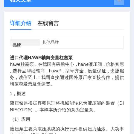
详细介绍
在线留言
其他品牌
品牌
进口代理HAWE轴向变量柱塞泵
hawe柱塞泵 , 在德国有采购中心 , hawe液压阀 , 价格实惠
, 选择品牌经销商 , hawe* , 型号齐全 , 质量保证 , 快捷服
务 , 诚信至上！我司直接通过国外原厂家直接合作，提供
增值税发票及含运费。
1，概述
液压泵是根据容积原理将机械能转化为液压能的装置（DI
NISO1219）。本样本所介绍的泵为定量泵。
（1）应用
液压泵主要为液压系统的执行元件提供压力油液。大功率