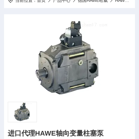
当前位置：
首页
产品中心
德国HAWE哈威
HAWE液压配件
进口代理HAWE轴向变量柱塞泵