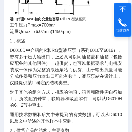
进口代理HAWE轴向变量柱塞泵
R和RG型液压泵
工作压力Pmax=700bar
电话咨询
流量Qmax=76.0l/min(1450rpm)
1，概述
D6010D中介绍的R和RG型液压泵（系列6010至6016），
带有多个压力输出口，上述泵可以同油箱盖和油箱（包括
应配备的其他附件）一起供货，也可以根据要求与电机安
装成一体作为完整的液压泵站而供货。由于输出流量可能
分成多份和压力输出口可能有数个，液压泵站在设计上，
仅能提供某种确定的结构类型。
对于其他的组合方式，相应的油箱，箱盖和附件需自行加
工。所装配的钟罩，联轴器和吸油零件，可以从D6010H
的6。2节中查出。
通用技术数据和后文中未提到的有关数据，可以从D6010
以及文中所述的其他样本中查到。
2，供货产品的结构，主要参数