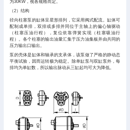
为30KW，视各规格而定。
（2）结构
径向柱塞泵的缸体呈星形排列，它采用阀式配流。缸体可
配制成单排，双排或多排并同位于主轴上的偏心轴驱动
（柱塞压油行程），复位依靠弹簧实现（柱塞吸油行
程）。各个柱塞的输出油量汇集于压力油集板并由共同的
压力输出口输出。
泵的壳体是缸体和轴承的支承体，该泵做了严格的静动态
平衡试验，因而运转极为稳定。除单缸泵与双缸泵外，每
排均为单缸数，所以输出脉动从三缸起均可大为降低。