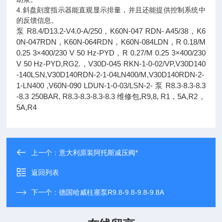
4.斜盘刻度指示器能直观显示排量，并且还能提供控制系统中
的反馈信息。
泵 R8.4/D13.2-V4.0-A/250，K60N-047 RDN- A45/38，K6
0N-047RDN，K60N-064RDN，K60N-084LDN，R 0.18/M
0.25 3×400/230 V 50 Hz-PYD，R 0.27/M 0.25 3×400/230
V 50 Hz-PYD,RG2.，V30D-045 RKN-1-0-02/VP,V30D140
-140LSN,V30D140RDN-2-1-04LN400/M,V30D140RDN-2-
1-LN400 ,V60N-090 LDUN-1-0-03/LSN-2- 泵 R8.3-8.3-8.3
-8.3 250BAR, R8.3-8.3-8.3-8.3 维修包,R9,8, R1，5A,R2，
5A,R4
上一个：
意大利原装阿托斯减压阀*
返回列表
下一个：
德国哈威柱塞泵R9.8-9.8-9.8-9.8A