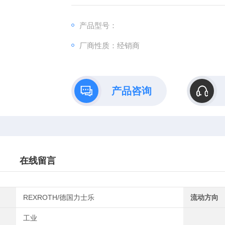
经验丰富的技术工程团队，提供燃烧程序控
焰检测解决方案！
产品型号：
厂商性质：经销商
产品咨询
在线留言
REXROTH/德国力士乐
流动方向
工业