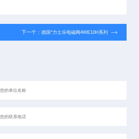
下一个：
德国*力士乐电磁阀4WE10H系列