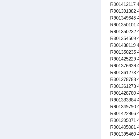
R901412117 
R901391382
R901349645
R901350101
R901350232
R901354569
R901438119
R901350235
R901425229
R901376639
R901361273
R901278788
R901361278
R901428780
R901383884
R901349790
R901422966
R901395071
R901405081
R901395460