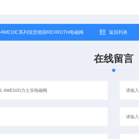
：
4WE10C系列现货德国REXROTH电磁阀
返回列表
在线留言