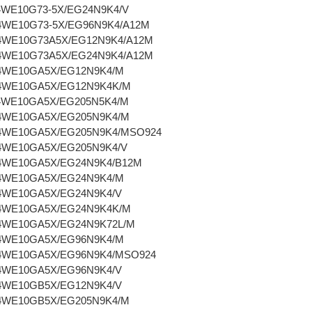
4WE10G73-5X/EG24N9K4/V
 4WE10G73-5X/EG96N9K4/A12M
 4WE10G73A5X/EG12N9K4/A12M
 4WE10G73A5X/EG24N9K4/A12M
 4WE10GA5X/EG12N9K4/M
 4WE10GA5X/EG12N9K4K/M
 4WE10GA5X/EG205N5K4/M
 4WE10GA5X/EG205N9K4/M
 4WE10GA5X/EG205N9K4/MSO924
 4WE10GA5X/EG205N9K4/V
 4WE10GA5X/EG24N9K4/B12M
 4WE10GA5X/EG24N9K4/M
 4WE10GA5X/EG24N9K4/V
 4WE10GA5X/EG24N9K4K/M
 4WE10GA5X/EG24N9K72L/M
 4WE10GA5X/EG96N9K4/M
 4WE10GA5X/EG96N9K4/MSO924
 4WE10GA5X/EG96N9K4/V
 4WE10GB5X/EG12N9K4/V
 4WE10GB5X/EG205N9K4/M