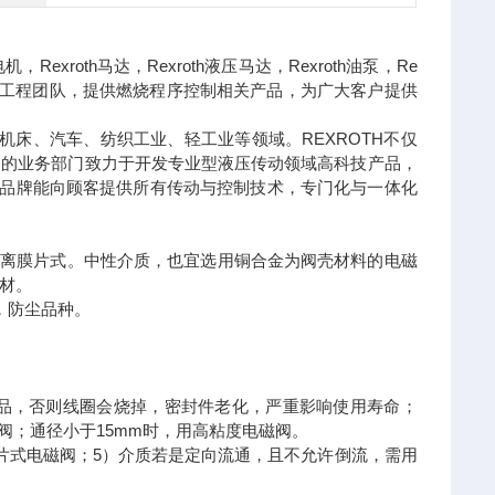
Rexroth马达，Rexroth液压马达，Rexroth油泵，Re
的技术工程团队，提供燃烧程序控制相关产品，为广大客户提供
车、机床、汽车、纺织工业、轻工业等领域。REXROTH不仅
th集团的业务部门致力于开发专业型液压传动领域高科技产品，
的品牌能向顾客提供所有传动与控制技术，专门化与一体化
隔离膜片式。中性介质，也宜选用铜合金为阀壳材料的电磁
材。
，防尘品种。
产品，否则线圈会烧掉，密封件老化，严重影响使用寿命；
磁阀；通径小于15mm时，用高粘度电磁阀。
片式电磁阀；5）介质若是定向流通，且不允许倒流，需用