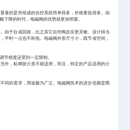
更显著的是所组成的自控系统简单得多，价格要低得多。由
幅下降的时代，电磁阀的优势就更加明显。
内。由于自成回路，比之其它自控阀反应更灵敏。设计得当
位，平时一点也不耗电。电磁阀外形尺寸小，既节省空间，
调节精度还受到一定限制。
。另外，粘稠状介质不能适用，而且，特定的产品适用的介
种不同的需求，用途极为广泛。电磁阀技术的进步也都是围