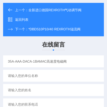
上一个：
全新进口德国REXROTH气动调节阀
返回列表
下一个：
*DBDS10P10/40 REXROTH溢流阀
在线留言