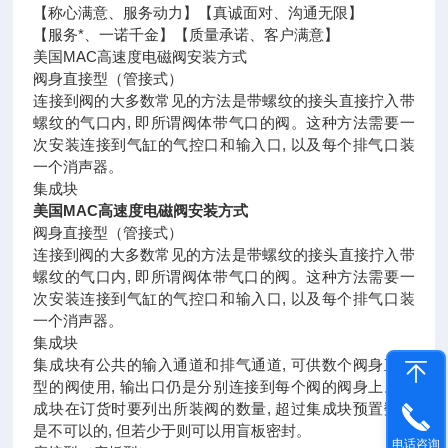
【称心满意、服务动力】【真诚面对、沟通无限】
【服务*、一诺千金】【质量承诺、客户满意】
美国MAC高速度电磁阀安装方式
阀身直接型（管接式）
连接到阀的大多数常见的方法是带螺纹的接头直接拧入带
螺纹的气口内, 即所谓阀体带气口的阀。这种方法需要一
次安装连接到气缸的气控口和输入口, 以及每个排气口装
一个消声器。
集成块
美国MAC高速度电磁阀安装方式
阀身直接型（管接式）
连接到阀的大多数常见的方法是带螺纹的接头直接拧入带
螺纹的气口内, 即所谓阀体带气口的阀。这种方法需要一
次安装连接到气缸的气控口和输入口, 以及每个排气口装
一个消声器。
集成块
集成块有公共的输入通道和排气通道, 可供数个阀身直接
型的阀使用, 输出口仍是分别连接到每个阀的阀身上。集
成块在订货时要列出所装阀的数量, 超过集成块预置数量
是不可以的, 但若少于则可以用盲板密封。
电话咨询