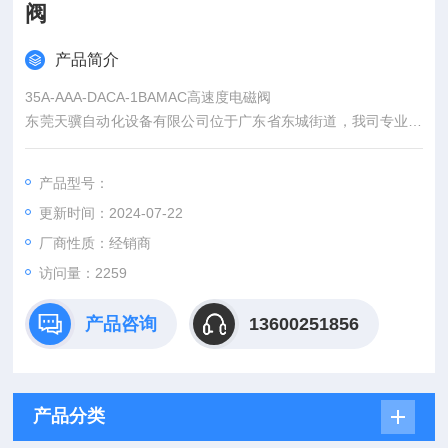
阀
产品简介
35A-AAA-DACA-1BAMAC高速度电磁阀
东莞天骥自动化设备有限公司位于广东省东城街道，我司专业从
事气动元件、仪表、电器产品销售与服务，服务于制药、食品、
轮胎、包装、火电、化工、造纸、机械、水泥、食品
产品型号：
更新时间：2024-07-22
厂商性质：经销商
访问量：2259
产品咨询
13600251856
产品分类