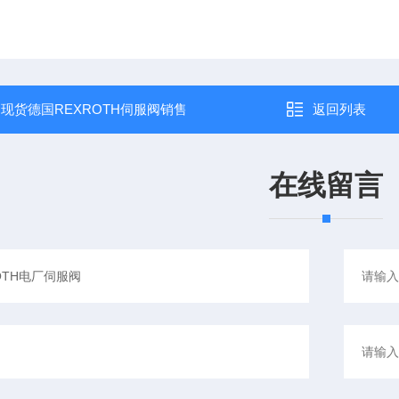
：
现货德国REXROTH伺服阀销售
返回列表
在线留言