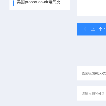
美国proportion-air电气比例阀的结构原理
上一个