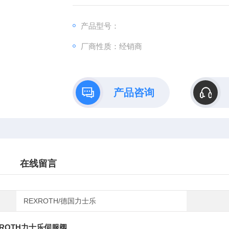
新假一赔十，我们所有产品出售后 执行原厂的
产品型号：
厂商性质：经销商
产品咨询
在线留言
REXROTH/德国力士乐
ROTH力士乐伺服阀