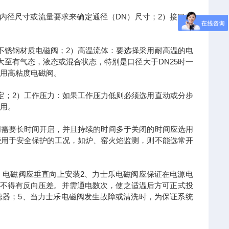
内径尺寸或流量要求来确定通径（DN）尺寸；2）接口方
不锈钢材质电磁阀；2）高温流体：要选择采用耐高温的电
至有气态，液态或混合状态，特别是口径大于DN25时一
选用高粘度电磁阀。
定；2）工作压力：如果工作压力低则必须选用直动或分步
选用。
阀需要长时间开启，并且持续的时间多于关闭的时间应选用
些用于安全保护的工况，如炉、窑火焰监测，则不能选常开
。电磁阀应垂直向上安装2、力士乐电磁阀应保证在电源电
道中不得有反向压差。并需通电数次，使之适温后方可正式投
滤器；5、当力士乐电磁阀发生故障或清洗时，为保证系统