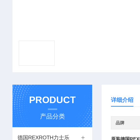
PRODUCT
详细介绍
产品分类
品牌
德国REXROTH力士乐
原装德国REX