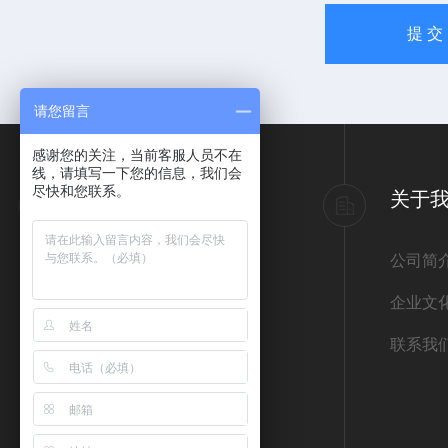
请您留言
感谢您的关注，当前客服人员不在
线，请填写一下您的信息，我们会
尽快和您联系。
产品导航
关于
意大利ATOS阿托斯
公司简
德国REXROTH力士乐
企业文
德国宝德BURKERT
联系我
德国HYDAC贺德克