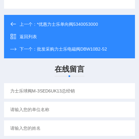
上一个：
*优惠力士乐单向阀5340053000
返回列表
下一个：
批发采购力士乐电磁阀DBW10B2-52
在线留言