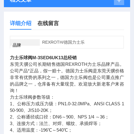
详细介绍
在线留言
REXROTH/德国力士乐
品牌
力士乐球阀M-3SED6UK13总经销
东莞天骥公司长期销售德国REXROTH力士乐品牌产品。
公司产品*正品，假一赔十。德国力士乐阀是东莞天骥价格
非常有优势的系列之一，德国力士乐阀也是公司重点推广
的品牌之一，仓库备有大量现货。欢迎放大新老客户来咨
询！
力士乐球阀参数等级：
1、公称压力或压力级：PN1.0-32.0MPa、ANSI CLASS 1
50-900、JIS10-20K；
2、公称通径或口径：DN6～900、NPS 1/4 ～36；
3、连接方式：法兰、对焊、螺纹、承插焊等；
4、适用温度：-196℃～540℃；