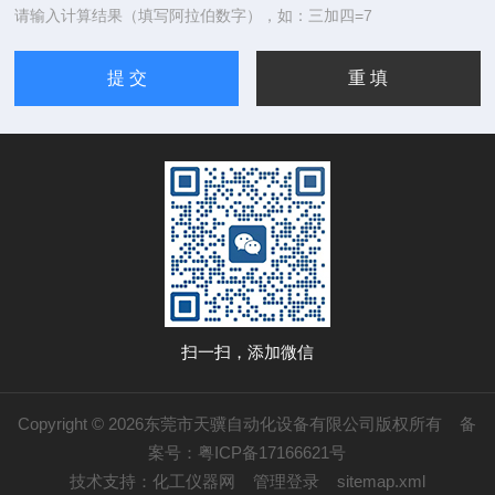
请输入计算结果（填写阿拉伯数字），如：三加四=7
扫一扫，添加微信
Copyright © 2026东莞市天骥自动化设备有限公司版权所有
备
案号：粤ICP备17166621号
技术支持：
化工仪器网
管理登录
sitemap.xml