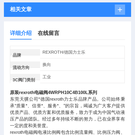
相关文章
详细介绍
在线留言
REXROTH/德国力士乐
品牌
换向
流动方向
工业
3C阀门类别
原装rexroth电磁阀4WRPH10C4B100L系列
东莞天骥公司*德国rexroth力士乐品牌产品。公司始终秉
承“质量*、信誉*、服务*、”的宗旨，竭诚为广大客户提供
优质产品、优质方案和优质服务，致力于成为中国气动液
压产品的团队。经过多年持续不断的努力，已在业界享有
一定的度和美誉度。
rexroth电磁阀电液比例阀包含比例流量阀、比例压力阀、