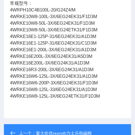
常规型号：
4WRPH10C4B100L-20/G24Z4/M
4WRKE10W8-100L-3X/6EG24EK31/F1D3M
4WRKE10W8-50L-3X/6EG24EK31/F1D3M
4WRKE10W8-50L-3X/6EG24ETK31/F1D3M
4WRKE16E1-125P-31/6EG24EK31/A1D3M
4WRKE16E1-125P-31/6EG24EK31/C1D3M
4WRKE16E1-200L-3X/6EG24EK31/A1D3M
4WRKE16E200L-3X/6EG24EK31/A5D3M
4WRKE16E200L-3X/6EG24K31/A1D3M
4WRKE16R3-200L-3X/6EG24K31/A1D3M
4WRKE16W6-125L-3X/6EG24EK31/A1D3M
4WRKE16W6-200P-3X/6EG24EK31/F1D3M
4WRKE16W8-125L-33/6EG24EK31/A1D3M
4WRKE16W8-125L-3X/6EG24ETK31/F1D3M
上一个：
量大价优rexroth力士乐电磁阀