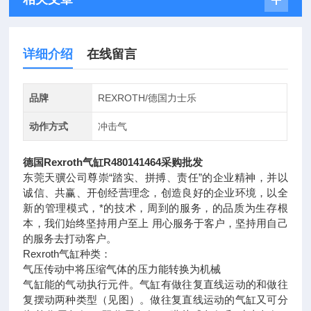
详细介绍
在线留言
品牌
REXROTH/德国力士乐
动作方式
冲击气
德国Rexroth气缸R480141464采购批发
东莞天骥公司尊崇“踏实、拼搏、责任”的企业精神，并以
诚信、共赢、开创经营理念，创造良好的企业环境，以全
新的管理模式，*的技术，周到的服务，的品质为生存根
本，我们始终坚持用户至上 用心服务于客户，坚持用自己
的服务去打动客户。
Rexroth气缸种类：
气压传动中将压缩气体的压力能转换为机械
气缸能的气动执行元件。气缸有做往复直线运动的和做往
复摆动两种类型（见图）。做往复直线运动的气缸又可分