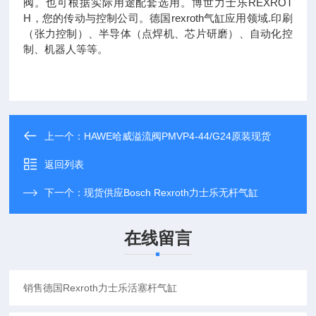
阀。也可根据实际用途配套选用。博世力士乐REXROT
H，您的传动与控制公司。德国rexroth气缸应用领域.印刷
（张力控制）、半导体（点焊机、芯片研磨）、自动化控
制、机器人等等。
上一个：
HAWE哈威溢流阀PMVP4-44/G24原装现货
返回列表
下一个：
现货供应Bosch Rexroth力士乐无杆气缸
在线留言