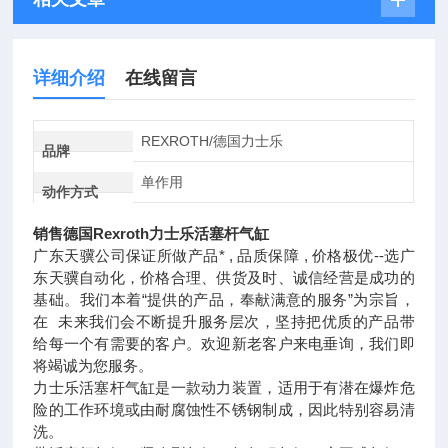
详细介绍
在线留言
REXROTH/德国力士乐
品牌
单作用
动作方式
销售德国Rexroth力士乐活塞杆气缸
广东天骥公司保证所做产品* , 品质保障 , 价格极优--选广
东天骥自动化，价格合理、供货及时、诚信经营是成功的
基础。我们本着“提供的产品，奉献满意的服务”为宗旨，
在 未来我们会不断提升服务层次，坚持把优质的产品带
给每一个有需要的客户。欢迎新老客户来电垂询，我们即
将竭诚为您服务。
力士乐活塞杆气缸是一款动力装置，适用于有潜在爆炸危
险的工作环境或由耐腐蚀性不锈钢制成，因此特别容易清
洗。