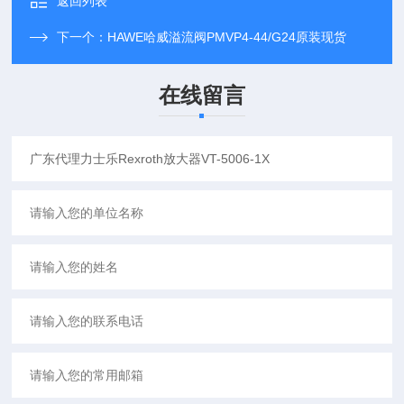
返回列表
下一个：
HAWE哈威溢流阀PMVP4-44/G24原装现货
在线留言