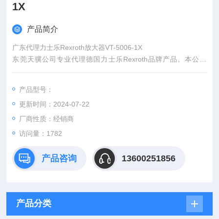
1X
产品简介
广东代理力士乐Rexroth放大器VT-5006-1X
东莞天骥公司专业代理德国力士乐Rexroth品牌产品。本公司
以“优质产品，高效服务，以客为先"的宗旨，为您提供原装正厂
的优质产品，以合理的性价比，快捷的交货期，热情周到的服
产品型号：
务，从而赢得客户的*赞赏。
更新时间：2024-07-22
厂商性质：经销商
访问量：1782
产品咨询
13600251856
产品分类