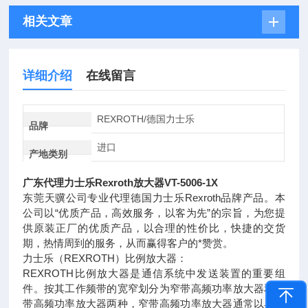
相关文章
详细介绍
在线留言
REXROTH/德国力士乐
品牌
进口
产地类别
广东代理力士乐Rexroth放大器VT-5006-1X
东莞天骥公司专业代理德国力士乐Rexroth品牌产品。本
公司以“优质产品，高效服务，以客为先”的宗旨，为您提
供原装正厂的优质产品，以合理的性价比，快捷的交货
期，热情周到的服务，从而赢得客户的*赞赏。
力士乐（REXROTH）比例放大器：
REXROTH比例放大器是通信系统中发送装置的重要组
件。按其工作频带的宽窄划分为窄带高频功率放大器和宽
带高频功率放大器两种，窄带高频功率放大器通常以具有