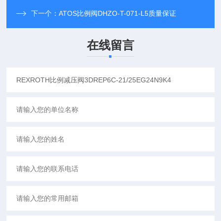
下一个：
ATOS比例阀DHZO-T-071-L5质量保证
在线留言