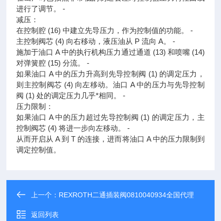
进行了调节。 ‐
减压：
在控制腔 (16) 中建立先导压力，作为控制值的功能。 ‐
主控制阀芯 (4) 向右移动，液压油从 P 流向 A。 ‐
施加于油口 A 中的执行机构压力通过通道 (13) 和喷嘴 (14)
对弹簧腔 (15) 分流。 ‐
如果油口 A 中的压力升高到先导控制阀 (1) 的调定压力，
则主控制阀芯 (4) 向左移动。油口 A 中的压力与先导控制
阀 (1) 处的调定压力几乎*相同。 ‐
压力限制：
如果油口 A 中的压力超过先导控制阀 (1) 的调定压力，主
控制阀芯 (4) 将进一步向左移动。 ‐
从而开启从 A 到 T 的连接，进而将油口 A 中的压力限制到
调定控制值。
上一个：
REXROTH二通插装阀0810040934全国代理
返回列表