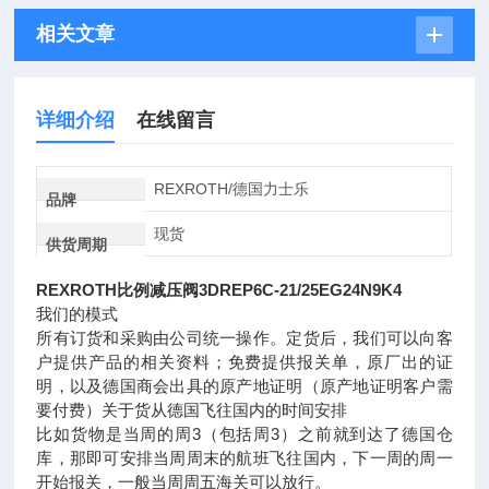
相关文章
详细介绍
在线留言
REXROTH/德国力士乐
品牌
现货
供货周期
REXROTH比例减压阀3DREP6C-21/25EG24N9K4
我们的模式
所有订货和采购由公司统一操作。定货后，我们可以向客
户提供产品的相关资料；免费提供报关单，原厂出的证
明，以及德国商会出具的原产地证明（原产地证明客户需
要付费）关于货从德国飞往国内的时间安排
比如货物是当周的周3（包括周3）之前就到达了德国仓
库，那即可安排当周周末的航班飞往国内，下一周的周一
开始报关，一般当周周五海关可以放行。