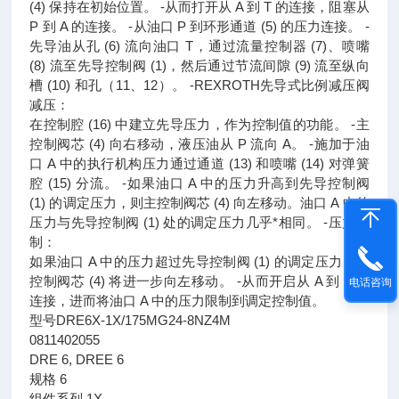
(4) 保持在初始位置。 ‐从而打开从 A 到 T 的连接，阻塞从
P 到 A 的连接。 ‐从油口 P 到环形通道 (5) 的压力连接。 ‐
先导油从孔 (6) 流向油口 T，通过流量控制器 (7)、喷嘴
(8) 流至先导控制阀 (1)，然后通过节流间隙 (9) 流至纵向
槽 (10) 和孔（11、12）。 ‐REXROTH先导式比例减压阀
减压：
在控制腔 (16) 中建立先导压力，作为控制值的功能。 ‐主
控制阀芯 (4) 向右移动，液压油从 P 流向 A。 ‐施加于油
口 A 中的执行机构压力通过通道 (13) 和喷嘴 (14) 对弹簧
腔 (15) 分流。 ‐如果油口 A 中的压力升高到先导控制阀
(1) 的调定压力，则主控制阀芯 (4) 向左移动。油口 A 中的
压力与先导控制阀 (1) 处的调定压力几乎*相同。 ‐压力限
制：
如果油口 A 中的压力超过先导控制阀 (1) 的调定压力，主
控制阀芯 (4) 将进一步向左移动。 ‐从而开启从 A 到 T 的
电话咨询
连接，进而将油口 A 中的压力限制到调定控制值。
型号DRE6X-1X/175MG24-8NZ4M
0811402055
DRE 6, DREE 6
规格 6
组件系列 1X