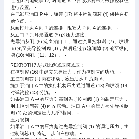
通过比例电磁铁 (2) 对通道 A 中要减小的压力根据控制值
进行设置。 ‐
在已卸压油口 P 中，弹簧 (17) 将主控制阀芯 (4) 保持在初
始位置。 ‐
从而打开从 A 到 T 的连接，阻塞从 P 到 A 的连接。 ‐
从油口 P 到环形通道 (5) 的压力连接。 ‐
先导油从孔 (6) 流向油口 T，通过流量控制器 (7)、喷嘴
(8) 流至先导控制阀 (1)，然后通过节流间隙 (9) 流至纵向
槽 (10) 和孔（11、12）。 ‐
REXROTH先导式比例减压阀减压：
在控制腔 (16) 中建立先导压力，作为控制值的功能。 ‐
主控制阀芯 (4) 向右移动，液压油从 P 流向 A。 ‐
施加于油口 A 中的执行机构压力通过通道 (13) 和喷嘴 (14)
对弹簧腔 (15) 分流。 ‐
如果油口 A 中的压力升高到先导控制阀 (1) 的调定压力，
则主控制阀芯 (4) 向左移动。油口 A 中的压力与先导控制
阀 (1) 处的调定压力几乎*相同。 ‐
压力限制：
如果油口 A 中的压力超过先导控制阀 (1) 的调定压力，主
控制阀芯 (4) 将进一步向左移动。 ‐