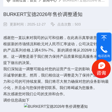
当前位置：
首页
新闻中心
BURKERT宝德2026年售价调整通知
BURKERT宝德2026年售价调整通知
更新时间：2025-12-27
点击次数：503
感谢您一直以来对我司的认可和信赖，在此表示真挚谢意!
根据新的市场情况和欧元对人民币汇率波动，公司决定针对不同
的产品系列价格上调4.5%-7%。新的调价将从2026年1月1日生
效。这一调整是基于我们努力保持产品质量和提高服务水准的前
电话咨询
提下做出的决策。
我们深知这一调整可能会对您的运营产生一定的影响，并对此表
示诚挚的歉意。然而，我们相信这一调整是为了保持产品的竞争
力和公司的可持续发展。我们将尽大努力确保对您的业务影响最
小化，并且会与您保持密切联系。我们将竭诚为您服务。
再次感谢您对我们公司的支持和合作。
调价信息函如下