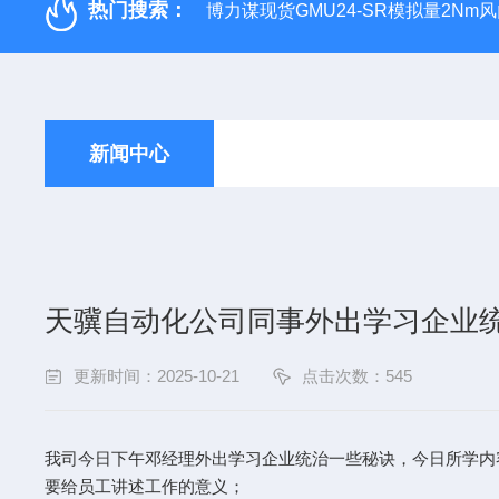
热门搜索：
博力谋现货GMU24-SR模拟量2Nm
新闻中心
天骥自动化公司同事外出学习企业
更新时间：2025-10-21
点击次数：545
我司今日下午邓经理外出学习企业统治一些秘诀，今日所学内
要给员工讲述工作的意义；