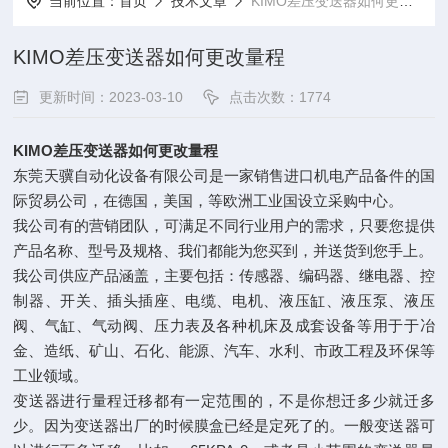
当前位置：
首页
技术文章
KIMO差压变送器如何更改量程
KIMO差压变送器如何更改量程
更新时间：2023-03-10
点击次数：1774
KIMO差压变送器如何更改量程
东莞天骥自动化设备有限公司是一家销售进口机电产品备件的国
际贸易公司，在德国，美国，等欧洲工业国设立采购中心。
我公司有的营销团队，可满足不同行业用户的需求，只要您提供
产品名称、型号及规格、我们都能为您买到，并送货到您手上。
我公司供应产品涵盖，主要包括：传感器、编码器、继电器、控
制器、开关、插头插座、电缆、电机、液压缸、液压泵、液压
阀、气缸、气动阀、压力表及各种机床及成套设备等用于于冶
金、造纸、矿山、石化、能源、汽车、水利、市政工程及环保等
工业领域。
变送器进行量程迁移都有一定范围的，不是你想迁多少就迁多
少。因为变送器出厂的时候膜盒已经是定死了的。一般变送器可