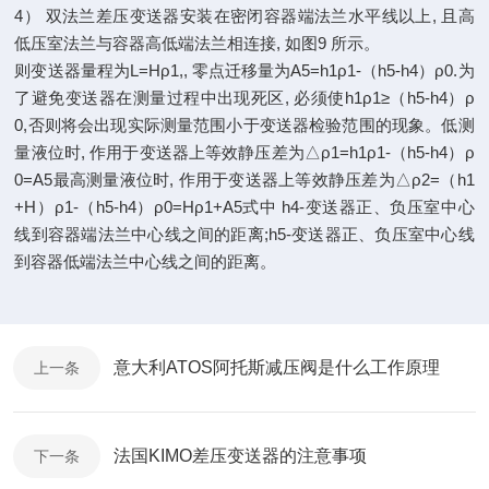
4） 双法兰差压变送器安装在密闭容器端法兰水平线以上, 且高
低压室法兰与容器高低端法兰相连接, 如图9 所示。
则变送器量程为L=Hρ1,, 零点迁移量为A5=h1ρ1-（h5-h4）ρ0.为
了避免变送器在测量过程中出现死区, 必须使h1ρ1≥（h5-h4）ρ
0,否则将会出现实际测量范围小于变送器检验范围的现象。低测
量液位时, 作用于变送器上等效静压差为△ρ1=h1ρ1-（h5-h4）ρ
0=A5最高测量液位时, 作用于变送器上等效静压差为△ρ2=（h1
+H）ρ1-（h5-h4）ρ0=Hρ1+A5式中 h4-变送器正、负压室中心
线到容器端法兰中心线之间的距离;h5-变送器正、负压室中心线
到容器低端法兰中心线之间的距离。
意大利ATOS阿托斯减压阀是什么工作原理
上一条
法国KIMO差压变送器的注意事项
下一条