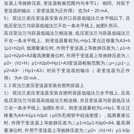
送器上等效静压差, 变送器检验范围均与本节1） 相同。对应于
变送器的输出（ 若变送器为正作用） 也为4 ~ 20 mA。
5） 双法兰差压变送器安装在开口容器低端法兰水平线以下, 且
低压室法兰与容器低端法兰不在一条水平线上, 如图5 所示。
高压室法兰与容器低端法兰相连接, 低压室法兰与容器低端法兰
不在一条水平线上。则变送器量程为L=Hρ1,零点迁移量为A3=h
1ρ1+h2ρ0, 低测量液位时, 作用于变送器上等效静压差为△ρ1=h
1ρ1+h2ρ0=A3最高测量液位时, 作用于变送器上等效静压差为△
ρ2=（h1+H）ρ1+h2ρ0=Hρ1+A3变送器检验范围为△ρ=△ρ1~△
ρ2=A3~（Hρ1+A3）对应于变送器的输出（ 若变送器为正作
用） 为4~20 mA 。
2. 2 双法兰差压变送器安装在密闭容器上
1） 双法兰差压变送器安装在密闭容器低端法兰水平线上, 且高
低压室法兰与容器高低端法兰相连接, 并且变送器与容器低压法
兰在一条水平线上, 如图6 所示。则变送器量程为L=Hρ1, 零点迁
移量为A4=h1ρ1-h3ρ0（ρ0为毛细管中硅油密度） , 低测量液位
时, 作用于变送器上等效静压差为△ρ1=h1ρ1-h3ρ0=A4, 最高测
量液位时, 作用于变送器上等效静压差为△ρ2=（h1+H）ρ1-h3ρ