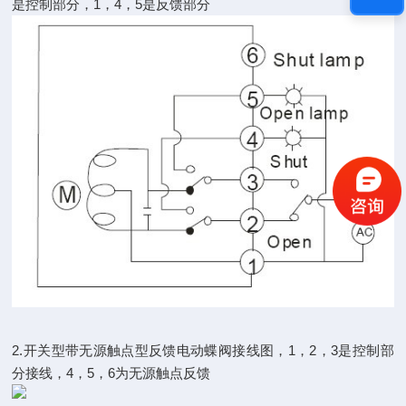
是控制部分，1，4，5是反馈部分
2.开关型带无源触点型反馈电动蝶阀接线图，1，2，3是控制部
分接线，4，5，6为无源触点反馈