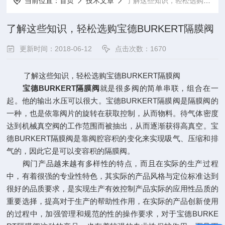
当前位置：
首页
技术文章
了解这些知识，轻松选购宝德BURKERT隔膜阀
了解这些知识，轻松选购宝德BURKERT隔膜阀
更新时间：2018-06-12
点击次数：1670
了解这些知识，轻松选购宝德BURKERT隔膜阀
宝德BURKERT隔膜阀
就是很多阀的简单串联，组合在一
起。他的输出水压可以很大。宝德BURKERT隔膜阀是隔膜阀的
一种，也是依靠阀片的旋转在获取控制，从而物料。待气体密度
达到机械真空阀的工作范围而被抽出，从而逐渐获得高真空。宝
德BURKERT隔膜阀是靠阀腔容积的变化来实现吸气、压缩和排
气的，因此它是可以变容积的隔膜阀。
阀门产品越来越有多样性的特点，而且在实际的生产过程
中，有着很强的专业性特色，其实际的产品风格与定位标准达到
很好的品质要求，是实现生产有效控制产品实际的应用性品质的
重要选择，提高对于生产的帮助性作用，在实际的产品创新使用
的过程中，加强管理和规范的性的操作要求，对于宝德BURKE