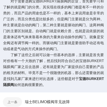
对于需要选购宝德BURKERT隔膜阀的企业，首先要学习和
了解的就是阀门的分类。其实现在很多的阀门都是有不一样的分
类的，而且产品的用途也是不一样的，基本上来说用途是非常的
广泛的，而且分类也是比较多的，但是阀门主要就是分为两种。
种主要就是自动的阀门，第二种主要就是驱动的阀门。这两种阀
门的主要区别就是。自动阀门就是依赖介质，也就是说依据的就
是液体还有气体来靠着本身的力量来自动操作的阀门。就像是安
全阀还有调节阀一样的。而驱动阀门主要就是要借助手动还有电
动或者是气动的方式来操作的阀门。
了解了这些之后就可以做一些基本的选择，主要就是首先要
对价格有一个大致的了解，然后找到符合自己的宝德BURKERT
隔膜阀厂家之后去选择，还有就是要为厂家提供自己需要的产品
的相关的材料。毕竟不是一个很随便的机器，那么还需要做的就
是找到几家厂家来进行对比选择，这些都是对于
宝德BURKERT
隔膜阀
如何选购很重要的。
瑞士BELIMO蝶阀常见故障
上一条