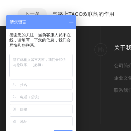
下一条
气路上TACO双联阀的作用
请您留言
感谢您的关注，当前客服人员不在
线，请填写一下您的信息，我们会
尽快和您联系。
产品导航
关于
意大利ATOS阿托斯
公司简
德国REXROTH力士乐
企业文
德国宝德BURKERT
联系我
德国HYDAC贺德克