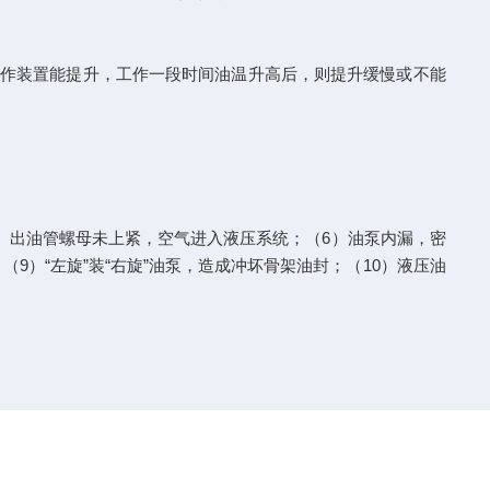
工作装置能提升，工作一段时间油温升高后，则提升缓慢或不能
进、出油管螺母未上紧，空气进入液压系统；（6）油泵内漏，密
）“左旋”装“右旋”油泵，造成冲坏骨架油封；（10）液压油