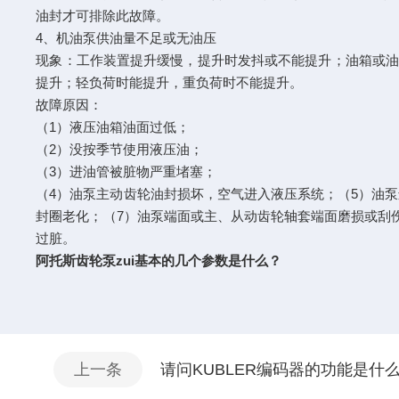
油封才可排除此故障。
4、机油泵供油量不足或无油压
现象：工作装置提升缓慢，提升时发抖或不能提升；油箱或油
提升；轻负荷时能提升，重负荷时不能提升。
故障原因：
（1）液压油箱油面过低；
（2）没按季节使用液压油；
（3）进油管被脏物严重堵塞；
（4）油泵主动齿轮油封损坏，空气进入液压系统；（5）油泵
封圈老化；（7）油泵端面或主、从动齿轮轴套端面磨损或刮伤
过脏。
阿托斯齿轮泵zui基本的几个参数是什么？
上一条
请问KUBLER编码器的功能是什